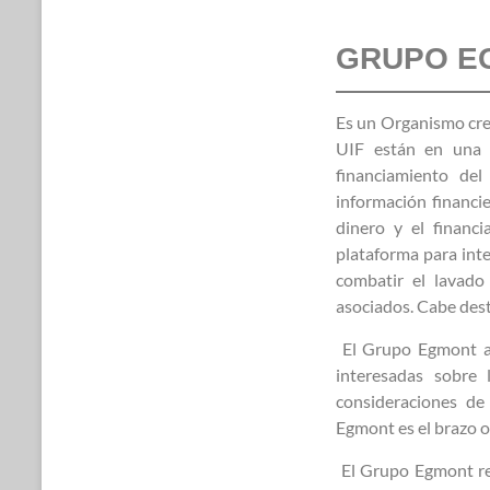
GRUPO E
Es un Organismo crea
UIF están en una p
financiamiento del
información financie
dinero y el financ
plataforma para inte
combatir el lavado
asociados. Cabe des
El Grupo Egmont ag
interesadas sobre 
consideraciones de
Egmont es el brazo 
El Grupo Egmont rec