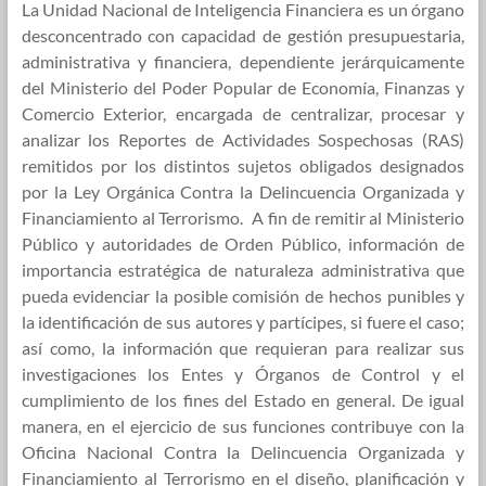
Unidad
La Unidad Nacional de Inteligencia Financiera es un órgano
Nacional
desconcentrado con capacidad de gestión presupuestaria,
de
administrativa y financiera, dependiente jerárquicamente
Inteligencia
del Ministerio del Poder Popular de Economía, Finanzas y
Financiera
Comercio Exterior, encargada de centralizar, procesar y
de
analizar los Reportes de Actividades Sospechosas (RAS)
Venezuela
remitidos por los distintos sujetos obligados designados
por la Ley Orgánica Contra la Delincuencia Organizada y
Financiamiento al Terrorismo. A fin de remitir al Ministerio
Público y autoridades de Orden Público, información de
importancia estratégica de naturaleza administrativa que
pueda evidenciar la posible comisión de hechos punibles y
la identificación de sus autores y partícipes, si fuere el caso;
así como, la información que requieran para realizar sus
investigaciones los Entes y Órganos de Control y el
cumplimiento de los fines del Estado en general. De igual
manera, en el ejercicio de sus funciones contribuye con la
Oficina Nacional Contra la Delincuencia Organizada y
Financiamiento al Terrorismo en el diseño, planificación y