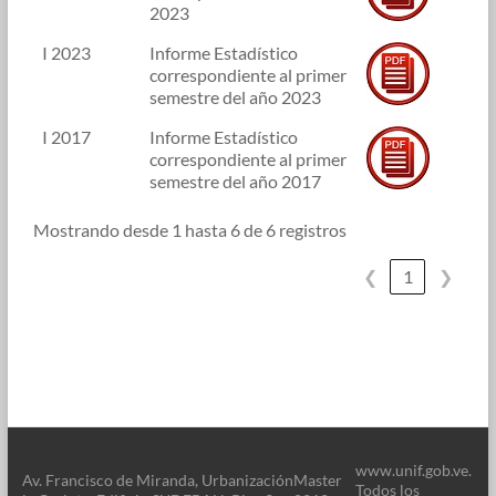
2023
I 2023
Informe Estadístico
correspondiente al primer
semestre del año 2023
I 2017
Informe Estadístico
correspondiente al primer
semestre del año 2017
Mostrando desde 1 hasta 6 de 6 registros
❮
1
❯
www.unif.gob.ve.
Av. Francisco de Miranda, Urbanización
Master
Todos los