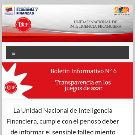
Saltar
al
contenido
Unidad
Menú
Nacional
de
Inteligencia
Financiera
–
La Unidad Nacional de Inteligencia
UNIF
Financiera, cumple con el penoso deber
UNIF:
de informar el sensible fallecimiento