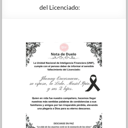
Unidad
del Licenciado:
Nacional
de
Inteligencia
Financiera
de
Venezuela