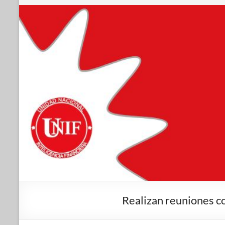
Realizan reuniones co